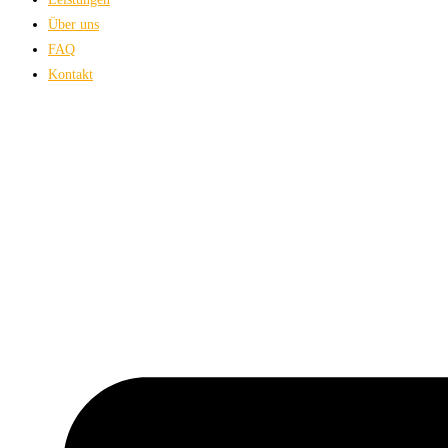
Über uns
FAQ
Kontakt