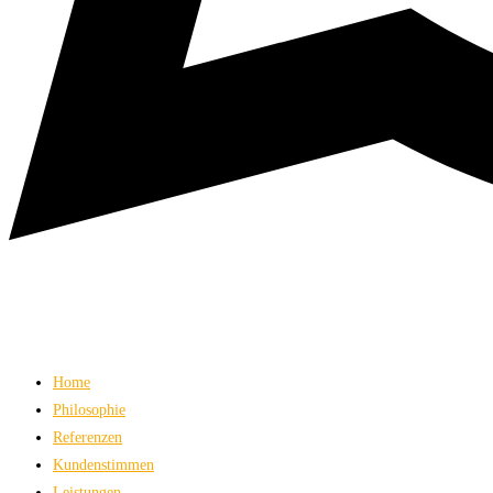
Home
Philosophie
Referenzen
Kundenstimmen
Leistungen